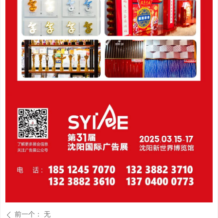
前一个：
无
ꄴ