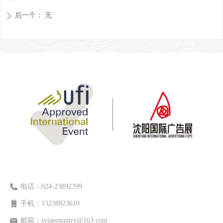
后一个：
无
ꄲ
电话：
024-23892399
手机：
13238823610
邮箱：
syiaeenquiry@163.com