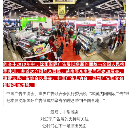
的奋斗2019年中，沈阳国际广告展以崭新的面貌与全国人民携
手并进。并首次介绍马来西亚、越南等东南亚同行参加展会。
邀请世界广告协会执委会、中国广告主协会、亚洲广告联合会
领导莅临指导。
中国广告主协会、世界广告联合会执行委员说: "本届沈阳国际广告
把本届沈阳国际广告节成功举办的理念带到全国各地。”
最后，非常感谢
对辽宁广告展的支持与关注
让我们在下一场演出见面