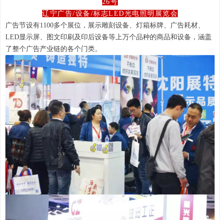
26号
辽宁广告/设备/标志LED光电照明展览会
广告节设有1100多个展位，展示雕刻设备、灯箱标牌、广告耗材、
LED显示屏、图文印刷及印后设备等上万个品种的商品和设备，涵盖
了整个广告产业链的各个门类。