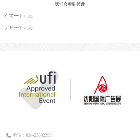
我们会看到彼此
前一个：
无
ꄴ
后一个：
无
ꄲ
电话：
024-23892399