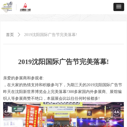
首页
ꄲ
2019沈阳国际广告节完美落幕!
2019沈阳国际广告节完美落幕!
亲爱的参展商和参观者:
，在大家的热情支持和积极参与下，为期三天的2019沈阳国际广告节
昨天在沈阳新世界博览会上完美落幕!300多家国内外参展商、展馆编
织人等参展商赞不绝口，本届展会比以往任何时候都多!