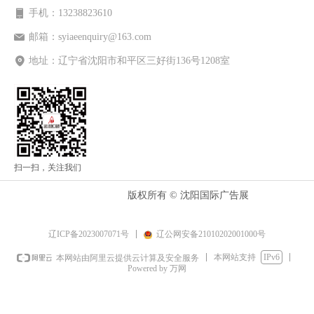
手机：
13238823610
邮箱：
syiaeenquiry@163.com
地址：
辽宁省沈阳市和平区三好街136号1208室
扫一扫，关注我们
版权所有 ©
沈阳国际广告展
辽ICP备2023007071号
辽公网安备21010202001000号
本网站支持
IPv6
本网站由阿里云提供云计算及安全服务
Powered by 万网