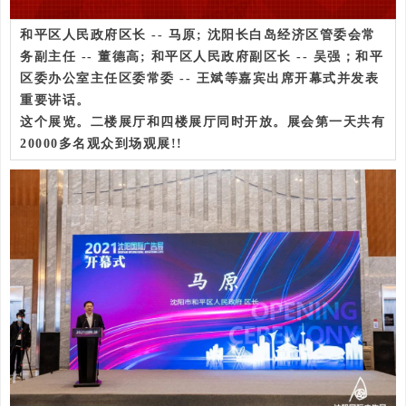
和平区人民政府区长 -- 马原; 沈阳长白岛经济区管委会常
务副主任 -- 董德高; 和平区人民政府副区长 -- 吴强；和平
区委办公室主任区委常委 -- 王斌等嘉宾出席开幕式并发表
重要讲话。
这个展览。二楼展厅和四楼展厅同时开放。展会第一天共有
20000多名观众到场观展!!