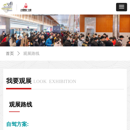
首页
ꄲ
观展路线
我要观展
LOOK EXHIBITION
观展路线
自驾方案: