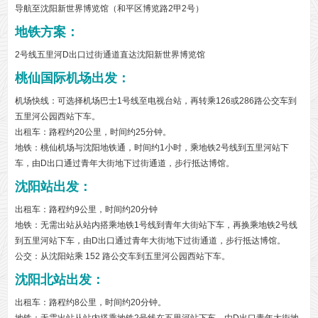
导航至沈阳新世界博览馆（和平区博览路2甲2号）
地铁方案：
2号线五里河D出口过街通道直达沈阳新世界博览馆
桃仙国际机场出发
：
机场快线：可选择机场巴士1号线至电视台站，再转乘126或286路公交车到
五里河公园西站下车。
出租车：路程约20公里，时间约25分钟。
地铁：桃仙机场与沈阳地铁通，时间约1小时，乘地铁2号线到五里河站下
车，由D出口通过青年大街地下过街通道，步行抵达博馆。
沈阳站出发
：
出租车：路程约9公里，时间约20分钟
地铁：无需出站从站内搭乘地铁1号线到青年大街站下车，再换乘地铁2号线
到五里河站下车，由D出口通过青年大街地下过街通道，步行抵达博馆。
公交：从沈阳站乘 152 路公交车到五里河公园西站下车。
沈阳北站出发：
出租车：路程约8公里，时间约20分钟。